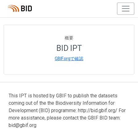
概要
BID IPT
GBIF.orgで確認
This IPT is hosted by GBIF to publish the datasets
coming out of the the Biodiversity Information for
Development (BID) programme: http://bid.gbif.org/ For
more assistance, please contact the GBIF BID team:
bid@gbif.org