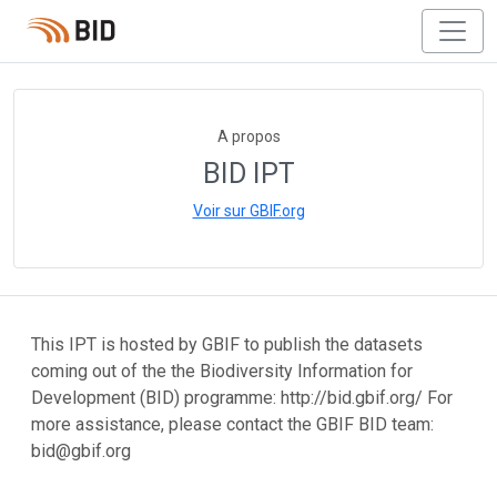
A propos
BID IPT
Voir sur GBIF.org
This IPT is hosted by GBIF to publish the datasets
coming out of the the Biodiversity Information for
Development (BID) programme: http://bid.gbif.org/ For
more assistance, please contact the GBIF BID team:
bid@gbif.org