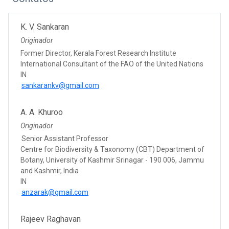
K. V. Sankaran
Originador
Former Director, Kerala Forest Research Institute
International Consultant of the FAO of the United Nations
IN
sankarankv@gmail.com
A. A. Khuroo
Originador
Senior Assistant Professor
Centre for Biodiversity & Taxonomy (CBT) Department of
Botany, University of Kashmir Srinagar - 190 006, Jammu
and Kashmir, India
IN
anzarak@gmail.com
Rajeev Raghavan