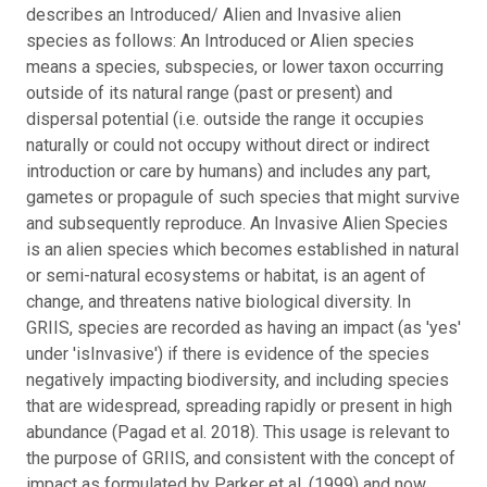
describes an Introduced/ Alien and Invasive alien
species as follows: An Introduced or Alien species
means a species, subspecies, or lower taxon occurring
outside of its natural range (past or present) and
dispersal potential (i.e. outside the range it occupies
naturally or could not occupy without direct or indirect
introduction or care by humans) and includes any part,
gametes or propagule of such species that might survive
and subsequently reproduce. An Invasive Alien Species
is an alien species which becomes established in natural
or semi-natural ecosystems or habitat, is an agent of
change, and threatens native biological diversity. In
GRIIS, species are recorded as having an impact (as 'yes'
under 'isInvasive') if there is evidence of the species
negatively impacting biodiversity, and including species
that are widespread, spreading rapidly or present in high
abundance (Pagad et al. 2018). This usage is relevant to
the purpose of GRIIS, and consistent with the concept of
impact as formulated by Parker et al. (1999) and now