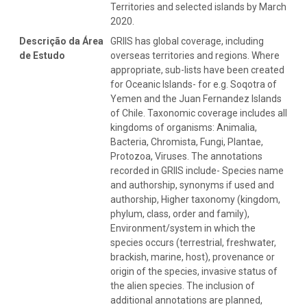
Territories and selected islands by March
2020.
Descrição da Área
GRIIS has global coverage, including
de Estudo
overseas territories and regions. Where
appropriate, sub-lists have been created
for Oceanic Islands- for e.g. Soqotra of
Yemen and the Juan Fernandez Islands
of Chile. Taxonomic coverage includes all
kingdoms of organisms: Animalia,
Bacteria, Chromista, Fungi, Plantae,
Protozoa, Viruses. The annotations
recorded in GRIIS include- Species name
and authorship, synonyms if used and
authorship, Higher taxonomy (kingdom,
phylum, class, order and family),
Environment/system in which the
species occurs (terrestrial, freshwater,
brackish, marine, host), provenance or
origin of the species, invasive status of
the alien species. The inclusion of
additional annotations are planned,