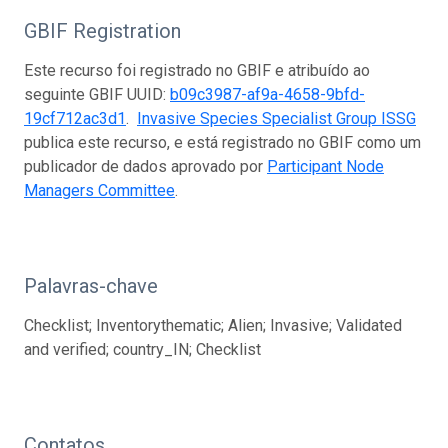
GBIF Registration
Este recurso foi registrado no GBIF e atribuído ao
seguinte GBIF UUID:
b09c3987-af9a-4658-9bfd-
19cf712ac3d1
.
Invasive Species Specialist Group ISSG
publica este recurso, e está registrado no GBIF como um
publicador de dados aprovado por
Participant Node
Managers Committee
.
Palavras-chave
Checklist; Inventorythematic; Alien; Invasive; Validated
and verified; country_IN; Checklist
Contatos