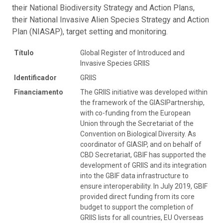
their National Biodiversity Strategy and Action Plans,
their National Invasive Alien Species Strategy and Action
Plan (NIASAP), target setting and monitoring.
Título
Global Register of Introduced and
Invasive Species GRIIS
Identificador
GRIIS
Financiamento
The GRIIS initiative was developed within
the framework of the GIASIPartnership,
with co-funding from the European
Union through the Secretariat of the
Convention on Biological Diversity. As
coordinator of GIASIP, and on behalf of
CBD Secretariat, GBIF has supported the
development of GRIIS and its integration
into the GBIF data infrastructure to
ensure interoperability. In July 2019, GBIF
provided direct funding from its core
budget to support the completion of
GRIIS lists for all countries, EU Overseas