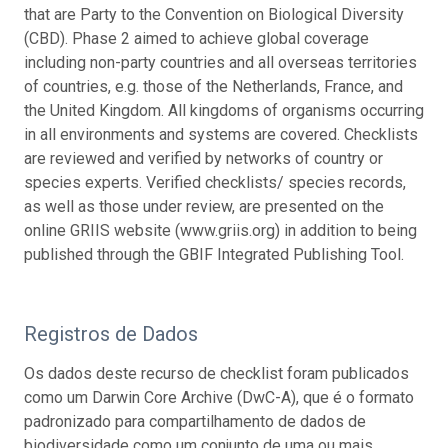
that are Party to the Convention on Biological Diversity
(CBD). Phase 2 aimed to achieve global coverage
including non-party countries and all overseas territories
of countries, e.g. those of the Netherlands, France, and
the United Kingdom. All kingdoms of organisms occurring
in all environments and systems are covered. Checklists
are reviewed and verified by networks of country or
species experts. Verified checklists/ species records,
as well as those under review, are presented on the
online GRIIS website (www.griis.org) in addition to being
published through the GBIF Integrated Publishing Tool.
Registros de Dados
Os dados deste recurso de checklist foram publicados
como um Darwin Core Archive (DwC-A), que é o formato
padronizado para compartilhamento de dados de
biodiversidade como um conjunto de uma ou mais