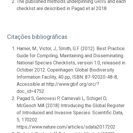
The published methods underpinning GRIIS and each
checklist are described in Pagad et al 2018.
Citações bibliográficas
Hamer, M., Victor, J., Smith, G.F. (2012). Best Practice
Guide for Compiling, Maintaining and Disseminating
National Species Checklists, version 1.0, released in
October 2012. Copenhagen: Global Biodiversity
Information Facility, 40 pp, ISBN: 87-92020-48-8,
Accessible at http://www.gbif.org/orc/?
doc_id=4752.
Pagad S, Genovesi P, Carnevali L, Schigel D,
McGeoch MA (2018) Introducing the Global Register
of Introduced and Invasive Species. Scientific Data,
5, 170202.
https://www.nature.com/articles/sdata2017202