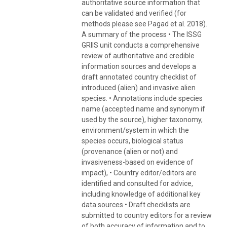
authoritative source information that
can be validated and verified (for
methods please see Pagad et al. 2018).
A summary of the process • The ISSG
GRIIS unit conducts a comprehensive
review of authoritative and credible
information sources and develops a
draft annotated country checklist of
introduced (alien) and invasive alien
species. • Annotations include species
name (accepted name and synonym if
used by the source), higher taxonomy,
environment/system in which the
species occurs, biological status
(provenance (alien or not) and
invasiveness-based on evidence of
impact), • Country editor/editors are
identified and consulted for advice,
including knowledge of additional key
data sources • Draft checklists are
submitted to country editors for a review
of both accuracy of information and to