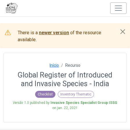
There is a
newer version
of the resource
available.
Início
Recurso
Global Register of Introduced
and Invasive Species - India
Checklist
Inventory Thematic
Versão 1.5
published by
Invasive Species Specialist Group ISSG
on
jan. 22, 2021