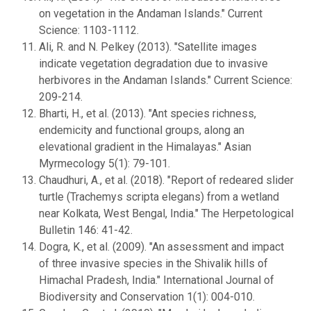
on vegetation in the Andaman Islands." Current
Science: 1103-1112.
Ali, R. and N. Pelkey (2013). "Satellite images
indicate vegetation degradation due to invasive
herbivores in the Andaman Islands." Current Science:
209-214.
Bharti, H., et al. (2013). "Ant species richness,
endemicity and functional groups, along an
elevational gradient in the Himalayas." Asian
Myrmecology 5(1): 79-101.
Chaudhuri, A., et al. (2018). "Report of redeared slider
turtle (Trachemys scripta elegans) from a wetland
near Kolkata, West Bengal, India." The Herpetological
Bulletin 146: 41-42.
Dogra, K., et al. (2009). "An assessment and impact
of three invasive species in the Shivalik hills of
Himachal Pradesh, India." International Journal of
Biodiversity and Conservation 1(1): 004-010.