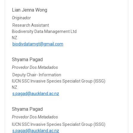
Lian Jenna Wong
Originador
Research Assistant
Biodiversity Data Management Ltd
NZ
biodivdatamgt@gmail.com
Shyama Pagad
Provedor Dos Metadados
Deputy Chair- Information
IUCN SSC Invasive Species Specialist Group (ISSG)
NZ
s.pagad@auckland.ac.nz
Shyama Pagad
Provedor Dos Metadados
IUCN SSC Invasive Species Specialist Group (ISSG)
s.pagad@auckland.ac.nz