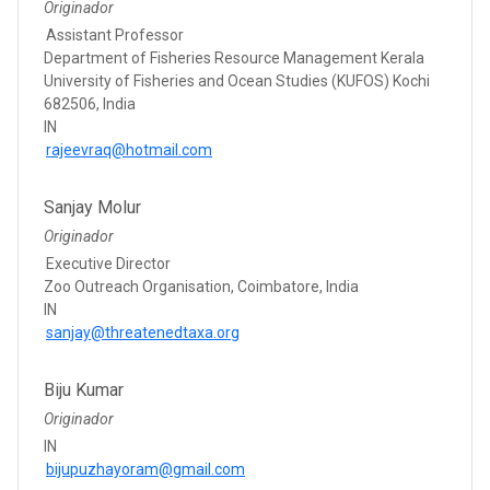
Originador
Assistant Professor
Department of Fisheries Resource Management Kerala
University of Fisheries and Ocean Studies (KUFOS) Kochi
682506, India
IN
rajeevraq@hotmail.com
Sanjay Molur
Originador
Executive Director
Zoo Outreach Organisation, Coimbatore, India
IN
sanjay@threatenedtaxa.org
Biju Kumar
Originador
IN
bijupuzhayoram@gmail.com