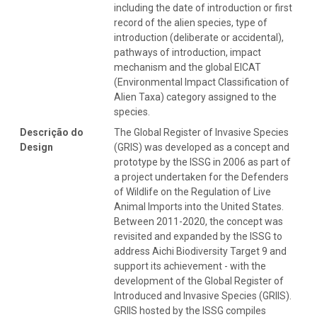
including the date of introduction or first
record of the alien species, type of
introduction (deliberate or accidental),
pathways of introduction, impact
mechanism and the global EICAT
(Environmental Impact Classification of
Alien Taxa) category assigned to the
species.
Descrição do
The Global Register of Invasive Species
Design
(GRIS) was developed as a concept and
prototype by the ISSG in 2006 as part of
a project undertaken for the Defenders
of Wildlife on the Regulation of Live
Animal Imports into the United States.
Between 2011-2020, the concept was
revisited and expanded by the ISSG to
address Aichi Biodiversity Target 9 and
support its achievement - with the
development of the Global Register of
Introduced and Invasive Species (GRIIS).
GRIIS hosted by the ISSG compiles