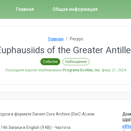
Главная
Общая информация
Главная
Ресурс
uphausiids of the Greater Antill
Событие
Наблюдение
Последняя версия опубликовано
Programa EcoMar, Inc.
февр. 21, 2024
рса в формате Darwin Core Archive (DwC-A) или
Дом
GBIF
e89
ь
146 Записи в English (9 KB) - Частота