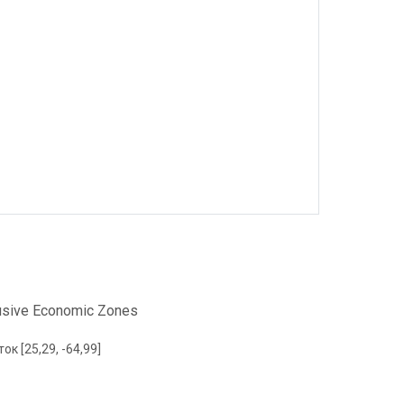
clusive Economic Zones
ок [25,29, -64,99]