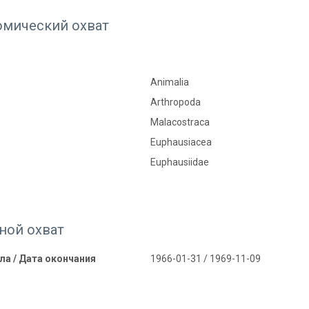
омический охват
Animalia
Arthropoda
Malacostraca
Euphausiacea
Euphausiidae
ной охват
ла / Дата окончания
1966-01-31 / 1969-11-09