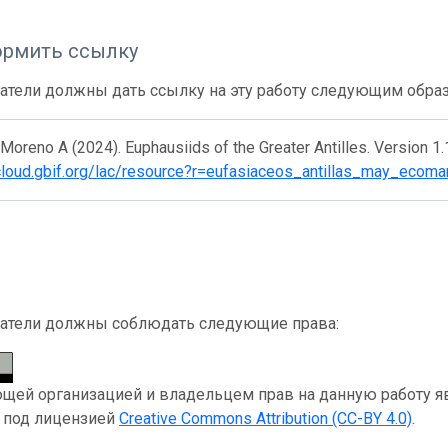
ормить ссылку
атели должны дать ссылку на эту работу следующим обра
Moreno A (2024). Euphausiids of the Greater Antilles. Version 1.
/cloud.gbif.org/lac/resource?r=eufasiaceos_antillas_may_ecoma
атели должны соблюдать следующие права:
ей организацией и владельцем прав на данную работу явля
я под лицензией
Creative Commons Attribution (CC-BY 4.0)
.