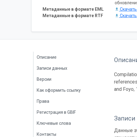
обновлени
Метаданные в формате EML
Скачат
Метаданные в формате RTF
Скачат
Описание
Описан
Записи данных
Compilatio
Версии
references
and Foyo, 
Как оформить ссылку
Права
Регистрация в GBIF
Записи
Ключевые слова
Данные эт
Контакты