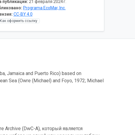
а публикации:
21 февраля 2024 г.
бликовано:
Programa EcoMar, Inc.
ензия:
CC-BY 4.0
Как оформить ссылку
Cuba, Jamaica and Puerto Rico) based on
bbean Sea (Owre (Michael) and Foyo, 1972; Michael
e Archive (DwC-A), который является