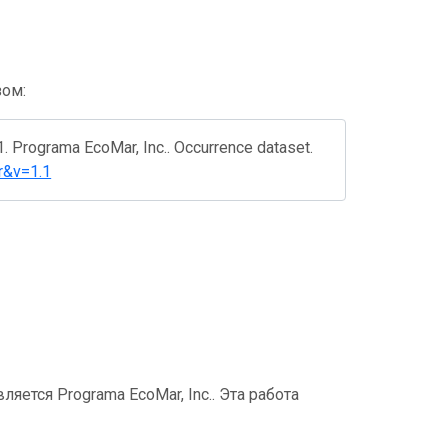
зом:
1. Programa EcoMar, Inc.. Occurrence dataset.
r&v=1.1
ется Programa EcoMar, Inc.. Эта работа