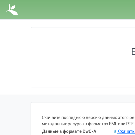
E
Скачайте последнюю версию данных этого ресу
метаданных ресурса в форматах EML или RTF:
Данные в формате DwC-A
Скачат