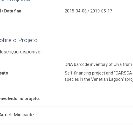
 / Data final
2015-04-08 / 2019-05-17
obre o Projeto
escrição disponível
DNA barcode inventory of Ulva from
ento
Self-financing project and “CARSCA-
species in the Venetian Lagoon” (pr
nvolvido no projeto:
Armeli Minicante