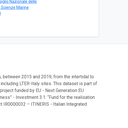
iglio Nazionale delle
di Scienze Marine
0
, between 2015 and 2019, from the intertidal to
including LTER-Italy sites. This dataset is part of
e project funded by EU - Next Generation EU
ess” - Investment 3.1: “Fund for the realisation
ct IR0000032 – ITINERIS - Italian Integrated