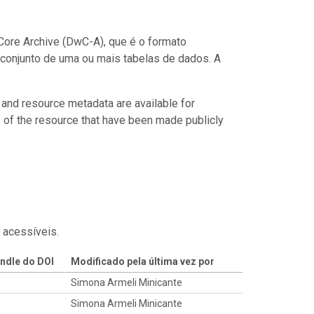
ore Archive (DwC-A), que é o formato
conjunto de uma ou mais tabelas de dados. A
 and resource metadata are available for
s of the resource that have been made publicly
 acessíveis.
ndle do DOI
Modificado pela última vez por
Simona Armeli Minicante
Simona Armeli Minicante