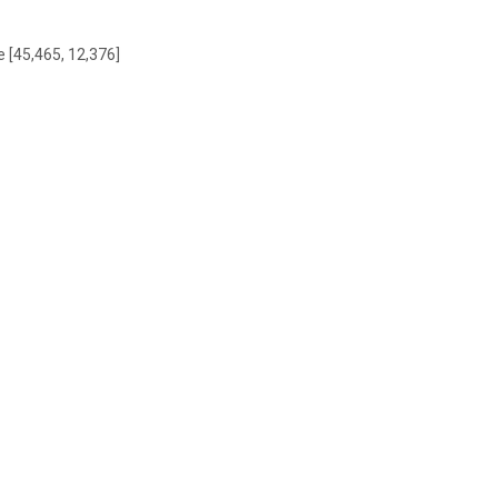
e [45,465, 12,376]