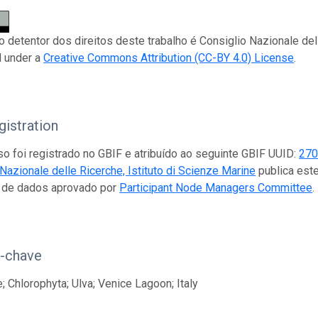
 o detentor dos direitos deste trabalho é Consiglio Nazionale del
d under a
Creative Commons Attribution (CC-BY 4.0) License
.
istration
so foi registrado no GBIF e atribuído ao seguinte GBIF UUID:
270
Nazionale delle Ricerche, Istituto di Scienze Marine
publica este
r de dados aprovado por
Participant Node Managers Committee
.
s-chave
; Chlorophyta; Ulva; Venice Lagoon; Italy