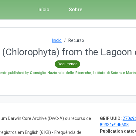
Início
Sobre
Início
Recurso
 (Chlorophyta) from the Lagoon o
Occurrence
ente published by
Consiglio Nazionale delle Ricerche, Istituto di Scienze Mari
o um Darwin Core Archive (DwC-A) ou recurso de
GBIF UUID:
270c9
89331c9db608
Publication date:
registros em English (6 KB) - Frequência de