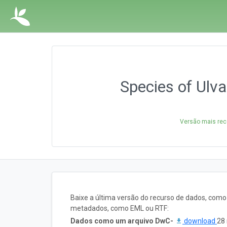
Species of Ulva
Versão mais rec
Baixe a última versão do recurso de dados, com
metadados, como EML ou RTF:
Dados como um arquivo DwC-
download
28 