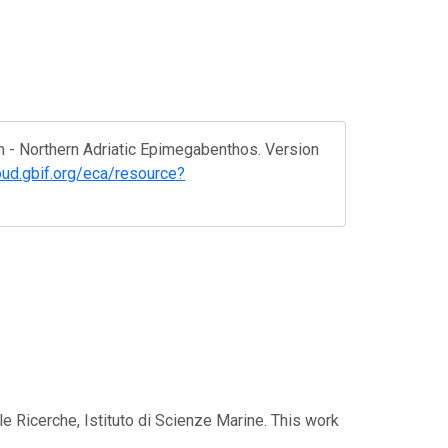
Em - Northern Adriatic Epimegabenthos. Version
loud.gbif.org/eca/resource?
le Ricerche, Istituto di Scienze Marine. This work