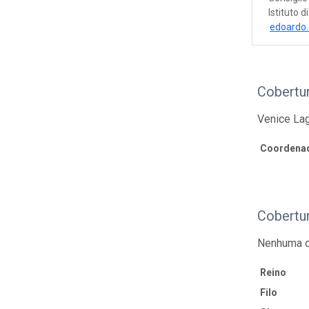
Istituto 
edoardo.
Cobertu
Venice Lag
Coordenad
Cobertu
Nenhuma d
Reino
Filo