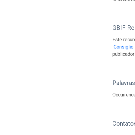
GBIF Reg
Este recur
Consiglio 
publicado
Palavra
Occurrence
Contato