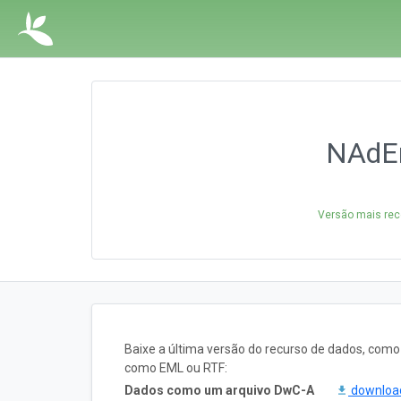
NAdEm
Versão mais rec
Baixe a última versão do recurso de dados, com
como EML ou RTF:
Dados como um arquivo DwC-A
downlo