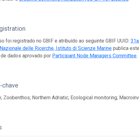
istration
so foi registrado no GBIF e atribuído ao seguinte GBIF UUID:
31a
Nazionale delle Ricerche, Istituto di Scienze Marine
publica este
r de dados aprovado por
Participant Node Managers Committee
.
s-chave
; Zoobenthos; Northern Adriatic; Ecological monitoring; Macroin
s