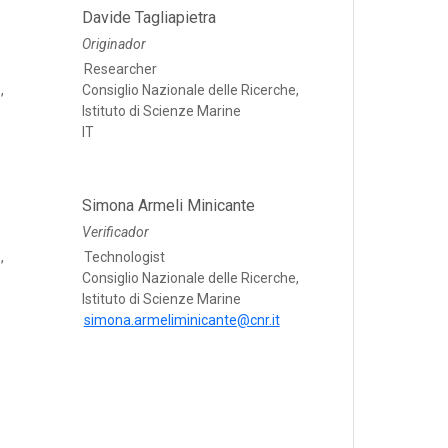
Davide Tagliapietra
Originador
Researcher
,
Consiglio Nazionale delle Ricerche,
Istituto di Scienze Marine
IT
Simona Armeli Minicante
Verificador
,
Technologist
Consiglio Nazionale delle Ricerche,
Istituto di Scienze Marine
simona.armeliminicante@cnr.it