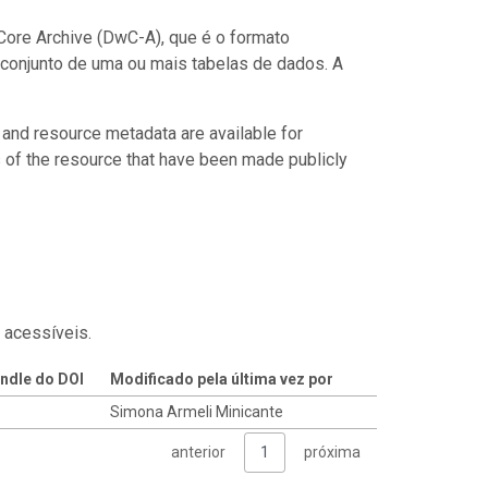
ore Archive (DwC-A), que é o formato
conjunto de uma ou mais tabelas de dados. A
 and resource metadata are available for
s of the resource that have been made publicly
 acessíveis.
ndle do DOI
Modificado pela última vez por
Simona Armeli Minicante
anterior
1
próxima