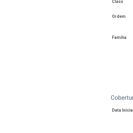
Class
Ordem
Família
Cobertu
Data Inicial