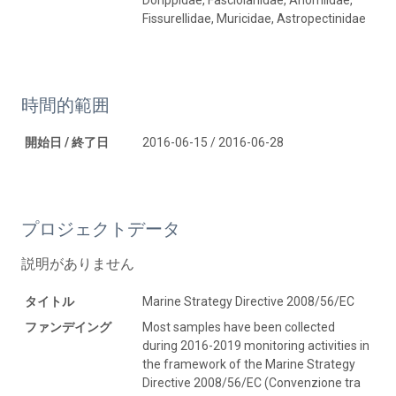
Fissurellidae, Muricidae, Astropectinidae
時間的範囲
開始日 / 終了日
2016-06-15 / 2016-06-28
プロジェクトデータ
説明がありません
タイトル
Marine Strategy Directive 2008/56/EC
ファンデイング
Most samples have been collected
during 2016-2019 monitoring activities in
the framework of the Marine Strategy
Directive 2008/56/EC (Convenzione tra