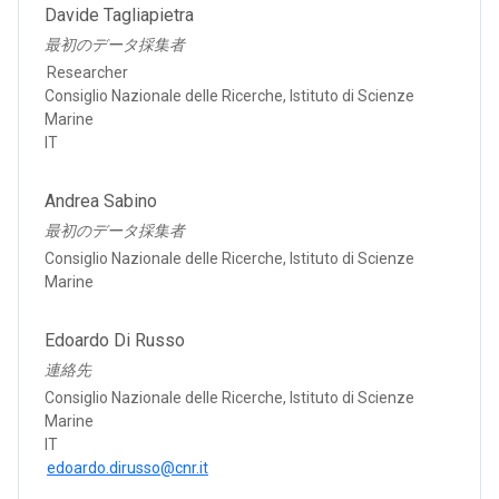
Davide Tagliapietra
最初のデータ採集者
Researcher
Consiglio Nazionale delle Ricerche, Istituto di Scienze
Marine
IT
Andrea Sabino
最初のデータ採集者
Consiglio Nazionale delle Ricerche, Istituto di Scienze
Marine
Edoardo Di Russo
連絡先
Consiglio Nazionale delle Ricerche, Istituto di Scienze
Marine
IT
edoardo.dirusso@cnr.it