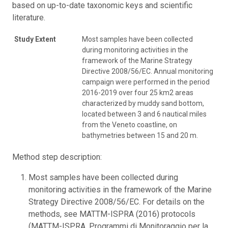
based on up-to-date taxonomic keys and scientific
literature.
Study Extent
Most samples have been collected
during monitoring activities in the
framework of the Marine Strategy
Directive 2008/56/EC. Annual monitoring
campaign were performed in the period
2016-2019 over four 25 km2 areas
characterized by muddy sand bottom,
located between 3 and 6 nautical miles
from the Veneto coastline, on
bathymetries between 15 and 20 m.
Method step description:
Most samples have been collected during
monitoring activities in the framework of the Marine
Strategy Directive 2008/56/EC. For details on the
methods, see MATTM-ISPRA (2016) protocols
(MATTM-ISPRA, Programmi di Monitoraggio per la