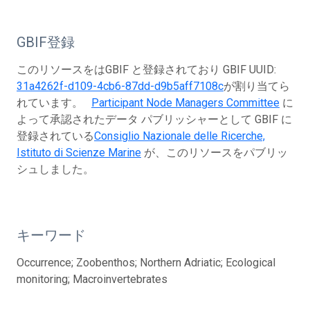
GBIF登録
このリソースをはGBIF と登録されており GBIF UUID:
31a4262f-d109-4cb6-87dd-d9b5aff7108c
が割り当てら
れています。
Participant Node Managers Committee
に
よって承認されたデータ パブリッシャーとして GBIF に
登録されている
Consiglio Nazionale delle Ricerche,
Istituto di Scienze Marine
が、このリソースをパブリッ
シュしました。
キーワード
Occurrence; Zoobenthos; Northern Adriatic; Ecological
monitoring; Macroinvertebrates