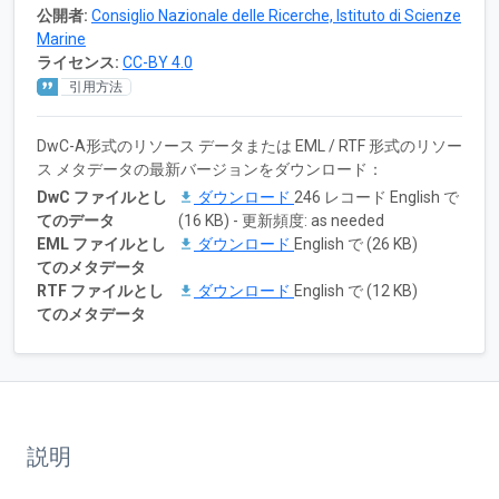
公開者:
Consiglio Nazionale delle Ricerche, Istituto di Scienze
Marine
ライセンス:
CC-BY 4.0
引用方法
DwC-A形式のリソース データまたは EML / RTF 形式のリソー
ス メタデータの最新バージョンをダウンロード：
DwC ファイルとし
ダウンロード
246 レコード English で
てのデータ
(16 KB) - 更新頻度: as needed
EML ファイルとし
ダウンロード
English で (26 KB)
てのメタデータ
RTF ファイルとし
ダウンロード
English で (12 KB)
てのメタデータ
説明