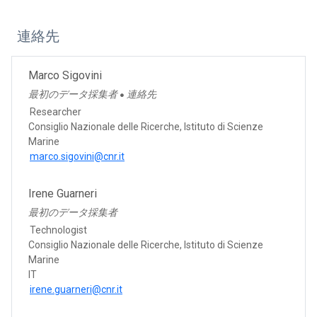
連絡先
Marco Sigovini
最初のデータ採集者
連絡先
●
Researcher
Consiglio Nazionale delle Ricerche, Istituto di Scienze
Marine
marco.sigovini@cnr.it
Irene Guarneri
最初のデータ採集者
Technologist
Consiglio Nazionale delle Ricerche, Istituto di Scienze
Marine
IT
irene.guarneri@cnr.it