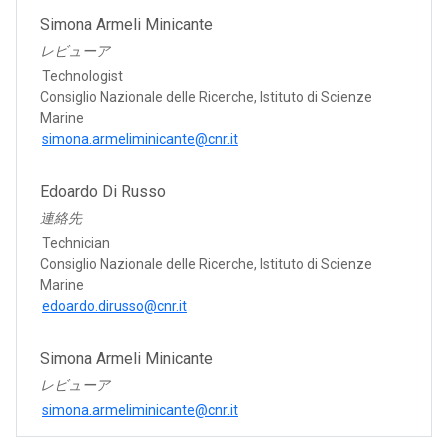
Simona Armeli Minicante
レビューア
Technologist
Consiglio Nazionale delle Ricerche, Istituto di Scienze
Marine
simona.armeliminicante@cnr.it
Edoardo Di Russo
連絡先
Technician
Consiglio Nazionale delle Ricerche, Istituto di Scienze
Marine
edoardo.dirusso@cnr.it
Simona Armeli Minicante
レビューア
simona.armeliminicante@cnr.it