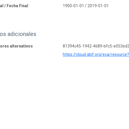
al / Fecha Final
1900-01-01 / 2019-01-01
os adicionales
dores alternativos
81394c45-1942-4689-bfc5-e053ed
https://cloud.gbif.org/eca/resourc