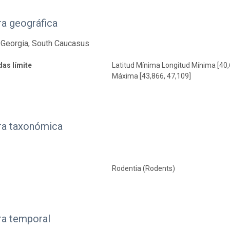
a geográfica
 Georgia, South Caucasus
as límite
Latitud Mínima Longitud Mínima [40,
Máxima [43,866, 47,109]
ra taxonómica
Rodentia (Rodents)
ra temporal