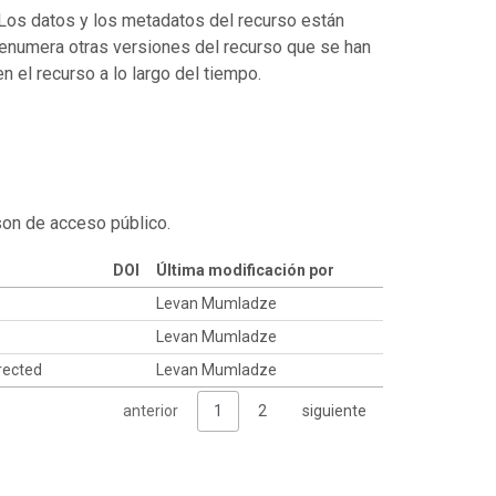
. Los datos y los metadatos del recurso están
enumera otras versiones del recurso que se han
 el recurso a lo largo del tiempo.
son de acceso público.
DOI
Última modificación por
Levan Mumladze
Levan Mumladze
rrected
Levan Mumladze
anterior
1
2
siguiente