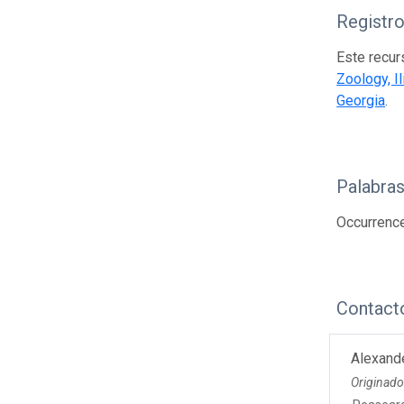
Registr
Este recur
Zoology, Il
Georgia
.
Palabras
Occurrence
Contact
Alexande
Originado