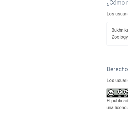
¿Cómo r
Los usuari
Bukhnika
Zoology,
Derecho
Los usuari
El publicad
una licenc