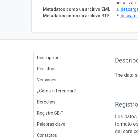
actualizació
Metadatos como un archivo EML
descarg
Metadatos como un archivo RTF
descarg
Descripción
Descrip
Registros
The data s
Versiones
¿Cómo referenciar?
Derechos
Registr
Registro GBIF
Los datos 
formato es
Palabras clave
del core c
Contactos