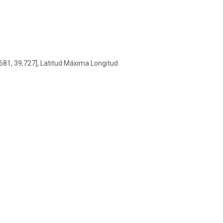
681, 39,727], Latitud Máxima Longitud