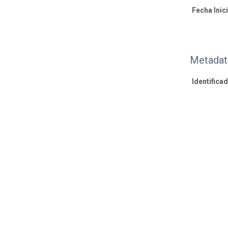
Fecha Inici
Metadat
Identifica