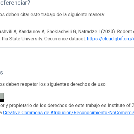
eferenciar?
os deben citar este trabajo de la siguiente manera:
shvili A, Kandaurov A, Sheklashvili G, Natradze I (2023). Rodent o
 Ilia State University. Occurrence dataset.
https://cloud.gbif.or
s
os deben respetar los siguientes derechos de uso:
or y propietario de los derechos de este trabajo es Institute of Z
ia
Creative Commons de Atribución/Reconocimiento-NoComercia