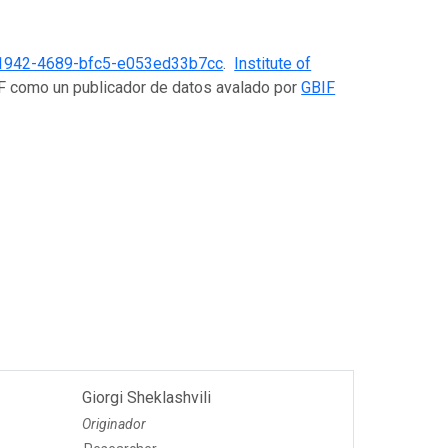
1942-4689-bfc5-e053ed33b7cc
.
Institute of
IF como un publicador de datos avalado por
GBIF
Giorgi Sheklashvili
Originador