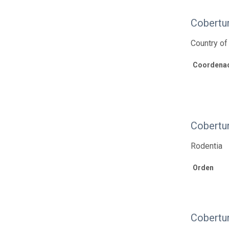
Cobertur
Country of
Coordenad
Cobertu
Rodentia
Orden
Cobertu