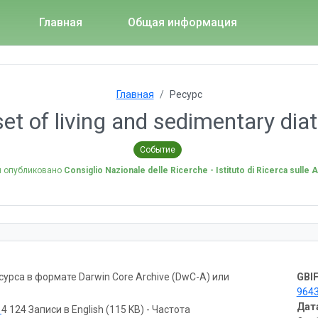
Главная
Общая информация
Главная
Ресурс
et of living and sedimentary di
Событие
я опубликовано
Consiglio Nazionale delle Ricerche - Istituto di Ricerca sulle
рса в формате Darwin Core Archive (DwC-A) или
GBIF
964
Дат
ь
4 124 Записи в English (115 KB) - Частота