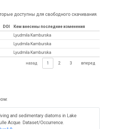
торые доступны для свободного скачивания.
DOI
Кем внесены последние изменения
Lyudmila Kamburska
Lyudmila Kamburska
Lyudmila Kamburska
назад
1
2
3
вперед
зом:
iving and sedimentary diatoms in Lake
 sulle Acque. Dataset/Occurrence.