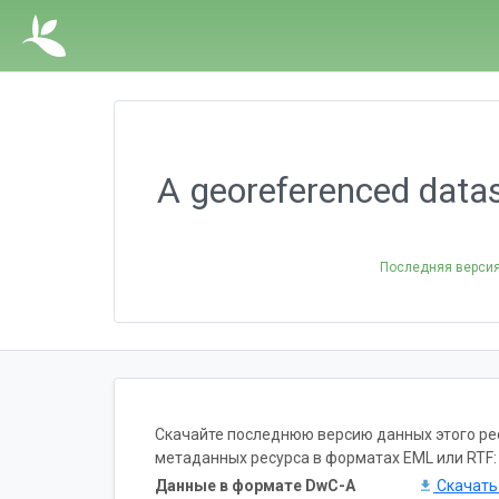
A georeferenced datas
Последняя верси
Скачайте последнюю версию данных этого ресу
метаданных ресурса в форматах EML или RTF:
Данные в формате DwC-A
Скачат