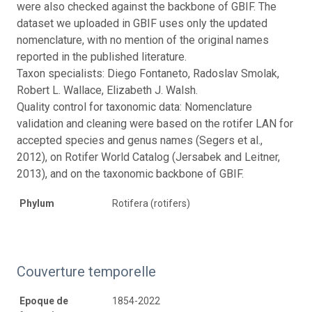
were also checked against the backbone of GBIF. The
dataset we uploaded in GBIF uses only the updated
nomenclature, with no mention of the original names
reported in the published literature.
Taxon specialists: Diego Fontaneto, Radoslav Smolak,
Robert L. Wallace, Elizabeth J. Walsh.
Quality control for taxonomic data: Nomenclature
validation and cleaning were based on the rotifer LAN for
accepted species and genus names (Segers et al.,
2012), on Rotifer World Catalog (Jersabek and Leitner,
2013), and on the taxonomic backbone of GBIF.
Phylum
Rotifera (rotifers)
Couverture temporelle
Epoque de
1854-2022