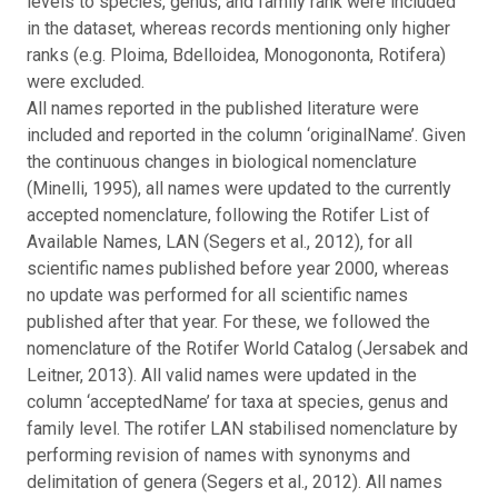
levels to species, genus, and family rank were included
in the dataset, whereas records mentioning only higher
ranks (e.g. Ploima, Bdelloidea, Monogononta, Rotifera)
were excluded.
All names reported in the published literature were
included and reported in the column ‘originalName’. Given
the continuous changes in biological nomenclature
(Minelli, 1995), all names were updated to the currently
accepted nomenclature, following the Rotifer List of
Available Names, LAN (Segers et al., 2012), for all
scientific names published before year 2000, whereas
no update was performed for all scientific names
published after that year. For these, we followed the
nomenclature of the Rotifer World Catalog (Jersabek and
Leitner, 2013). All valid names were updated in the
column ‘acceptedName’ for taxa at species, genus and
family level. The rotifer LAN stabilised nomenclature by
performing revision of names with synonyms and
delimitation of genera (Segers et al., 2012). All names