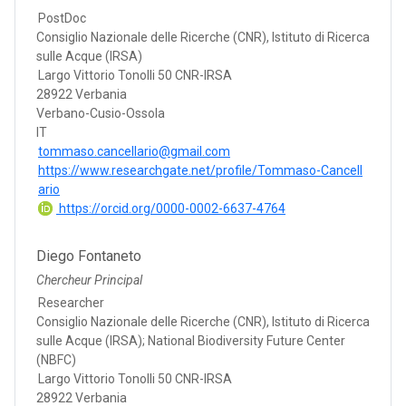
PostDoc
Consiglio Nazionale delle Ricerche (CNR), Istituto di Ricerca
sulle Acque (IRSA)
Largo Vittorio Tonolli 50 CNR-IRSA
28922 Verbania
Verbano-Cusio-Ossola
IT
tommaso.cancellario@gmail.com
https://www.researchgate.net/profile/Tommaso-Cancell
ario
https://orcid.org/0000-0002-6637-4764
Diego Fontaneto
Chercheur Principal
Researcher
Consiglio Nazionale delle Ricerche (CNR), Istituto di Ricerca
sulle Acque (IRSA); National Biodiversity Future Center
(NBFC)
Largo Vittorio Tonolli 50 CNR-IRSA
28922 Verbania