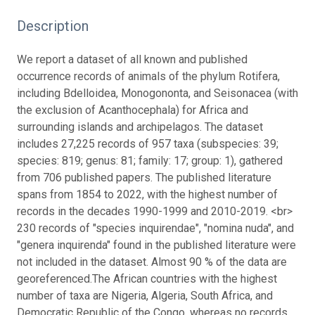
Description
We report a dataset of all known and published
occurrence records of animals of the phylum Rotifera,
including Bdelloidea, Monogononta, and Seisonacea (with
the exclusion of Acanthocephala) for Africa and
surrounding islands and archipelagos. The dataset
includes 27,225 records of 957 taxa (subspecies: 39;
species: 819; genus: 81; family: 17; group: 1), gathered
from 706 published papers. The published literature
spans from 1854 to 2022, with the highest number of
records in the decades 1990-1999 and 2010-2019. <br>
230 records of "species inquirendae", "nomina nuda", and
"genera inquirenda" found in the published literature were
not included in the dataset. Almost 90 % of the data are
georeferenced.
The African countries with the highest
number of taxa are Nigeria, Algeria, South Africa, and
Democratic Republic of the Congo, whereas no records