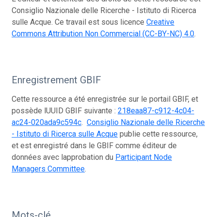
Consiglio Nazionale delle Ricerche - Istituto di Ricerca
sulle Acque. Ce travail est sous licence
Creative
Commons Attribution Non Commercial (CC-BY-NC) 4.0
.
Enregistrement GBIF
Cette ressource a été enregistrée sur le portail GBIF, et
possède lUUID GBIF suivante :
218eaa87-c912-4c04-
ac24-020ada9c594c
.
Consiglio Nazionale delle Ricerche
- Istituto di Ricerca sulle Acque
publie cette ressource,
et est enregistré dans le GBIF comme éditeur de
données avec lapprobation du
Participant Node
Managers Committee
.
Mots-clé