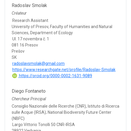
Radoslav Smolak
Créateur
Research Assistant
University of Presov, Faculty of Humanities and Natural
Sciences, Department of Ecology
Ul. 17 novembra č. 1
081 16 Presov
Prešov
SK
radoslavsmolak@gmail.com
https://www.researchgate.net/profile/Radoslav-Smolak
https://orcid.org/0000-0002-1631-9089
Diego Fontaneto
Chercheur Principal
Consiglio Nazionale delle Ricerche (CNR), Istituto di Ricerca
sulle Acque (IRSA); National Biodiversity Future Center
(NBFC)
Largo Vittorio Tonolli 50 CNR-IRSA
28922 Verbania