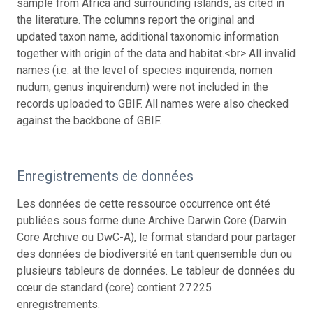
sample from Africa and surrounding islands, as cited in
the literature. The columns report the original and
updated taxon name, additional taxonomic information
together with origin of the data and habitat.<br> All invalid
names (i.e. at the level of species inquirenda, nomen
nudum, genus inquirendum) were not included in the
records uploaded to GBIF. All names were also checked
against the backbone of GBIF.
Enregistrements de données
Les données de cette ressource occurrence ont été
publiées sous forme dune Archive Darwin Core (Darwin
Core Archive ou DwC-A), le format standard pour partager
des données de biodiversité en tant quensemble dun ou
plusieurs tableurs de données. Le tableur de données du
cœur de standard (core) contient 27 225
enregistrements.