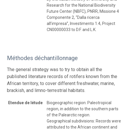
Research for the National Biodiversity
Future Center (NBFC), PNRR, Missione 4
Componente 2, “Dalla ricerca
all’impresa”, Investimento 1.4, Project
CN00000033 to D.F. and L.K.
Méthodes déchantillonnage
The general strategy was to try to obtain all the
published literature records of rotifers known from the
African territory, to cover different freshwater, marine,
brackish, and limno-terrestrial habitats.
Etendue de létude
Biogeographic region: Paleotropical
region, in addition to the southern parts
of the Palearctic region.
Geographical subdivisions: Records were
attributed to the African continent and