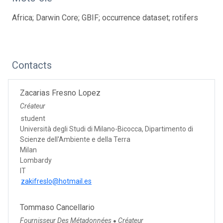
Africa; Darwin Core; GBIF; occurrence dataset; rotifers
Contacts
Zacarias Fresno Lopez
Créateur
student
Università degli Studi di Milano-Bicocca, Dipartimento di
Scienze dell'Ambiente e della Terra
Milan
Lombardy
IT
zakifreslo@hotmail.es
Tommaso Cancellario
Fournisseur Des Métadonnées
Créateur
●