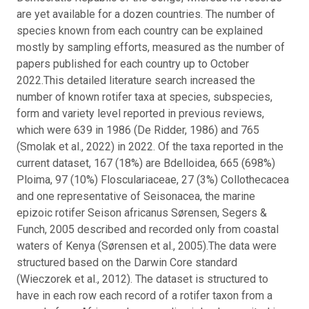
are yet available for a dozen countries. The number of
species known from each country can be explained
mostly by sampling efforts, measured as the number of
papers published for each country up to October
2022.
This detailed literature search increased the
number of known rotifer taxa at species, subspecies,
form and variety level reported in previous reviews,
which were 639 in 1986 (De Ridder, 1986) and 765
(Smolak et al., 2022) in 2022. Of the taxa reported in the
current dataset, 167 (18%) are Bdelloidea, 665 (698%)
Ploima, 97 (10%) Flosculariaceae, 27 (3%) Collothecacea
and one representative of Seisonacea, the marine
epizoic rotifer Seison africanus Sørensen, Segers &
Funch, 2005 described and recorded only from coastal
waters of Kenya (Sørensen et al., 2005).
The data were
structured based on the Darwin Core standard
(Wieczorek et al., 2012). The dataset is structured to
have in each row each record of a rotifer taxon from a