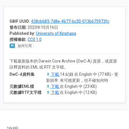
GBIF UUID:
438cb683-7d8e-4677-bc30-013b675973fc
發布日期:
2023年10月16日
Published by:
University of Kinshasa
授權條款:
CC0 1.0
如何引用
下載最新版本的 Darwin Core Archive (DwC-A) 資源，或資源
詮釋資料的 EML 或 RTF 文字檔。
DwC-A資料集
下載
14 紀錄 在 English 中 (77 KB) - 更
新頻率: 有可能更新，但不確知何時
元數據EML檔
下載
在 English 中 (23 KB)
元數據RTF文字檔
下載
在 English 中 (12 KB)