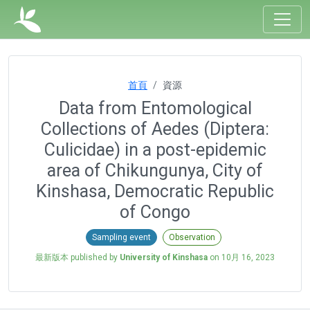
首頁
資源
Data from Entomological
Collections of Aedes (Diptera:
Culicidae) in a post-epidemic
area of Chikungunya, City of
Kinshasa, Democratic Republic
of Congo
Sampling event
Observation
最新版本 published by
University of Kinshasa
on
10月 16, 2023