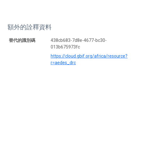
額外的詮釋資料
替代的識別碼
438cb683-7d8e-4677-bc30-
013b675973fc
https://cloud.gbif.org/africa/resource?
r=aedes_drc