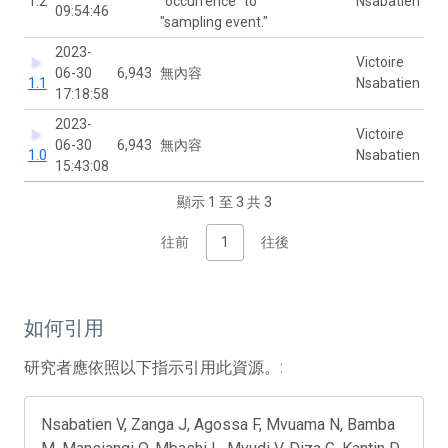
1.2
"occurrence" to
Nsabatien
09:54:46
"sampling event."
2023-
Victoire
06-30
6,943
無內容
1.1
Nsabatien
17:18:58
2023-
Victoire
06-30
6,943
無內容
1.0
Nsabatien
15:43:08
顯示 1 至 3 共 3
往前
1
往後
如何引用
研究者應依照以下指示引用此資源。:
Nsabatien V, Zanga J, Agossa F, Mvuama N, Bamba