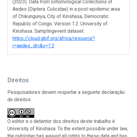
(2023). Data from Entomological Collections of
Aedes (Diptera: Culicidae) in a post-epidemic area
of Chikungunya, City of Kinshasa, Democratic
Republic of Congo. Version 1.2. University of
Kinshasa. Samplingevent dataset.
https://cloud.gbif.org/africa/resource?
r=aedes_drc&v=1.2
Direitos
Pesquisadores devem respeitar a seguinte declaração
de direitos:
O editor e o detentor dos direitos deste trabalho é
University of Kinshasa. To the extent possible under law,
the publisher has waived all rights to these data and has