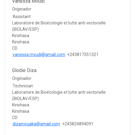
Vanessa Mvudi
Originador
Assistant
Laboratoire de Bioécologie et lutte anti vectorielle
(BIOLAV/ESP)
Kinshasa
Kinshasa
CD
vanessa.mvudi@gmail.com
+243817351321
Glodie Diza
Originador
Technician
Laboratoire de Bioécologie et lutte anti vectorielle
(BIOLAV/ESP)
Kinshasa
Kinshasa
CD
dizamvuaka@gmail.com
+243824894091