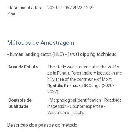
Data Inicial / Data
2020-01-05 / 2022-12-20
final
Métodos de Amostragem
- human landing catch (HLC) - larval dipping technique
Área de Estudo
The study was carried out in the Vallée
de la Funa, a forest gallery located in the
hilly area of the commune of Mont
Ngafula, Kinshasa, DR.Congo (2020-
2022).
Controle de
- Morphological identification - Roadside
Qualidade
inspection - Counter expertise -
Validation of results
Descrição dos passos do método: