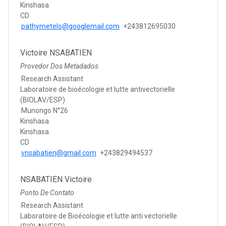
Kinshasa
CD
pathymetelo@googlemail.com
+243812695030
Victoire NSABATIEN
Provedor Dos Metadados
Research Assistant
Laboratoire de bioécologie et lutte antivectorielle
(BIOLAV/ESP)
Munongo N°26
Kinshasa
Kinshasa
CD
vnsabatien@gmail.com
+243829494537
NSABATIEN Victoire
Ponto De Contato
Research Assistant
Laboratoire de Bioécologie et lutte anti vectorielle