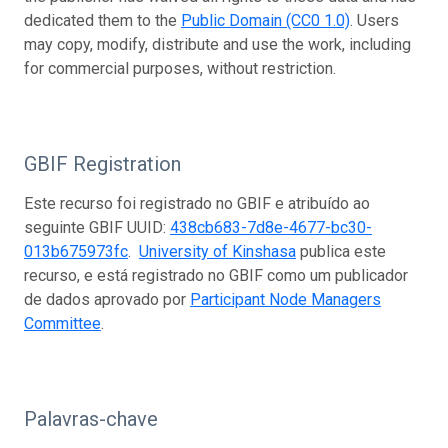
dedicated them to the
Public Domain (CC0 1.0)
. Users
may copy, modify, distribute and use the work, including
for commercial purposes, without restriction.
GBIF Registration
Este recurso foi registrado no GBIF e atribuído ao
seguinte GBIF UUID:
438cb683-7d8e-4677-bc30-
013b675973fc
.
University of Kinshasa
publica este
recurso, e está registrado no GBIF como um publicador
de dados aprovado por
Participant Node Managers
Committee
.
Palavras-chave