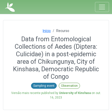
Início
Recurso
Data from Entomological
Collections of Aedes (Diptera:
Culicidae) in a post-epidemic
area of Chikungunya, City of
Kinshasa, Democratic Republic
of Congo
Sampling event
Observation
Versão mais recente published by
University of Kinshasa
on
out.
16, 2023