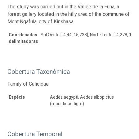
The study was carried out in the Vallée de la Funa, a
forest gallery located in the hilly area of the commune of
Mont Ngafula, city of Kinshasa.
Coordenadas
Sul Oeste [-4,44, 15,238], Norte Leste [-4,278, 15,4
delimitadoras
Cobertura Taxonômica
Family of Culicidae
Espécie
Aedes aegypti, Aedes albopictus
(moustique tigre)
Cobertura Temporal