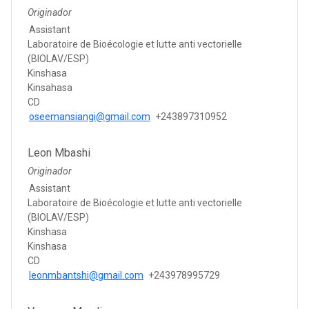
Originador
Assistant
Laboratoire de Bioécologie et lutte anti vectorielle
(BIOLAV/ESP)
Kinshasa
Kinsahasa
CD
oseemansiangi@gmail.com
+243897310952
Leon Mbashi
Originador
Assistant
Laboratoire de Bioécologie et lutte anti vectorielle
(BIOLAV/ESP)
Kinshasa
Kinshasa
CD
leonmbantshi@gmail.com
+243978995729