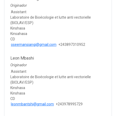
Originador
Assistant
Laboratoire de Bioécologie et lutte anti vectorielle
(BIOLAV/ESP)
Kinshasa
Kinsahasa
CD
oseemansiangi@gmail.com
+243897310952
Leon Mbashi
Originador
Assistant
Laboratoire de Bioécologie et lutte anti vectorielle
(BIOLAV/ESP)
Kinshasa
Kinshasa
CD
leonmbantshi@gmail.com
+243978995729