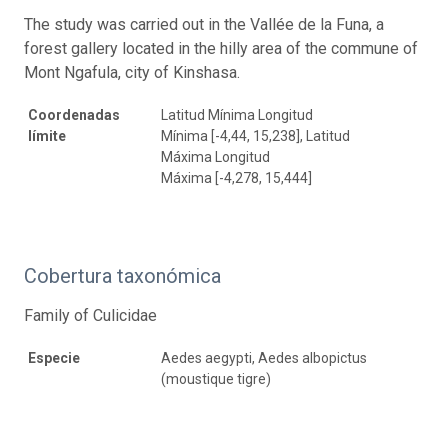
The study was carried out in the Vallée de la Funa, a
forest gallery located in the hilly area of the commune of
Mont Ngafula, city of Kinshasa.
Coordenadas
Latitud Mínima Longitud
límite
Mínima [-4,44, 15,238], Latitud
Máxima Longitud
Máxima [-4,278, 15,444]
Cobertura taxonómica
Family of Culicidae
Especie
Aedes aegypti, Aedes albopictus
(moustique tigre)