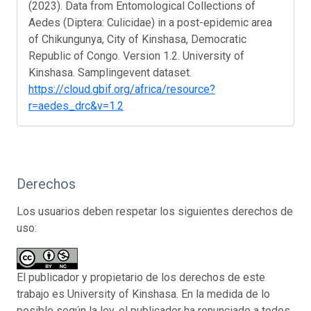
(2023). Data from Entomological Collections of
Aedes (Diptera: Culicidae) in a post-epidemic area
of Chikungunya, City of Kinshasa, Democratic
Republic of Congo. Version 1.2. University of
Kinshasa. Samplingevent dataset.
https://cloud.gbif.org/africa/resource?
r=aedes_drc&v=1.2
Derechos
Los usuarios deben respetar los siguientes derechos de
uso:
El publicador y propietario de los derechos de este
trabajo es University of Kinshasa. En la medida de lo
posible según la ley, el publicador ha renunciado a todos