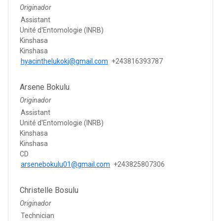
Originador
Assistant
Unité d'Entomologie (INRB)
Kinshasa
Kinshasa
hyacinthelukoki@gmail.com
+243816393787
Arsene Bokulu
Originador
Assistant
Unité d'Entomologie (INRB)
Kinshasa
Kinshasa
CD
arsenebokulu01@gmail.com
+243825807306
Christelle Bosulu
Originador
Technician