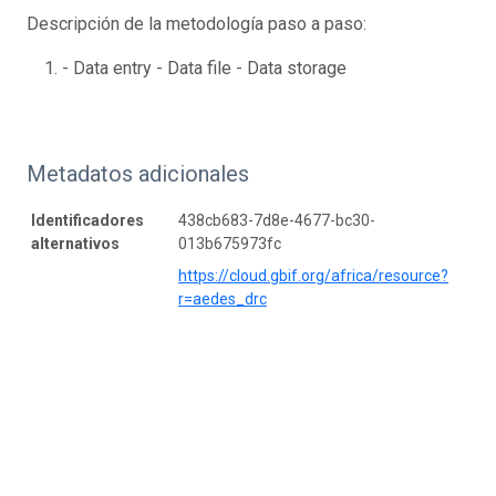
Descripción de la metodología paso a paso:
- Data entry - Data file - Data storage
Metadatos adicionales
Identificadores
438cb683-7d8e-4677-bc30-
alternativos
013b675973fc
https://cloud.gbif.org/africa/resource?
r=aedes_drc