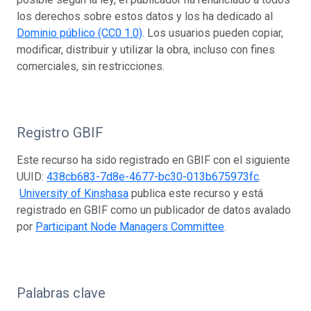
los derechos sobre estos datos y los ha dedicado al
Dominio público (CC0 1.0)
. Los usuarios pueden copiar,
modificar, distribuir y utilizar la obra, incluso con fines
comerciales, sin restricciones.
Registro GBIF
Este recurso ha sido registrado en GBIF con el siguiente
UUID:
438cb683-7d8e-4677-bc30-013b675973fc
.
University of Kinshasa
publica este recurso y está
registrado en GBIF como un publicador de datos avalado
por
Participant Node Managers Committee
.
Palabras clave