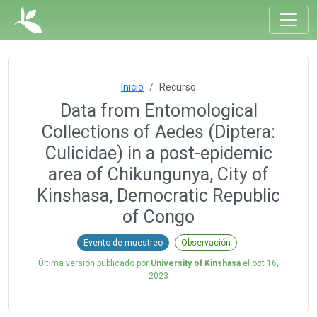
Inicio
Recurso
Data from Entomological
Collections of Aedes (Diptera:
Culicidae) in a post-epidemic
area of Chikungunya, City of
Kinshasa, Democratic Republic
of Congo
Evento de muestreo
Observación
Última versión publicado por
University of Kinshasa
el
oct 16,
2023