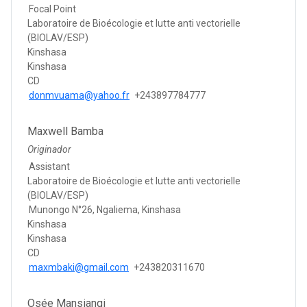
Focal Point
Laboratoire de Bioécologie et lutte anti vectorielle
(BIOLAV/ESP)
Kinshasa
Kinshasa
CD
donmvuama@yahoo.fr
+243897784777
Maxwell Bamba
Originador
Assistant
Laboratoire de Bioécologie et lutte anti vectorielle
(BIOLAV/ESP)
Munongo N°26, Ngaliema, Kinshasa
Kinshasa
Kinshasa
CD
maxmbaki@gmail.com
+243820311670
Osée Mansiangi