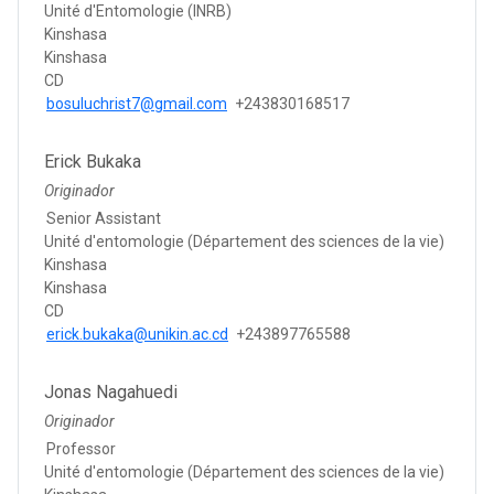
Unité d'Entomologie (INRB)
Kinshasa
Kinshasa
CD
bosuluchrist7@gmail.com
+243830168517
Erick Bukaka
Originador
Senior Assistant
Unité d'entomologie (Département des sciences de la vie)
Kinshasa
Kinshasa
CD
erick.bukaka@unikin.ac.cd
+243897765588
Jonas Nagahuedi
Originador
Professor
Unité d'entomologie (Département des sciences de la vie)