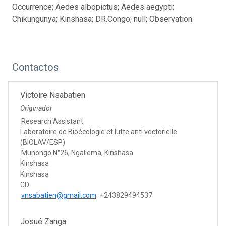
Occurrence; Aedes albopictus; Aedes aegypti;
Chikungunya; Kinshasa; DR.Congo; null; Observation
Contactos
Victoire Nsabatien
Originador
Research Assistant
Laboratoire de Bioécologie et lutte anti vectorielle
(BIOLAV/ESP)
Munongo N°26, Ngaliema, Kinshasa
Kinshasa
Kinshasa
CD
vnsabatien@gmail.com
+243829494537
Josué Zanga