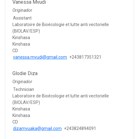
Vanessa Mvudi
Originador
Assistant
Laboratoire de Bioécologie et lutte anti vectorielle
(BIOLAV/ESP)
Kinshasa
Kinshasa
CD
vanessa.mvudi@gmail.com
+243817351321
Glodie Diza
Originador
Technician
Laboratoire de Bioécologie et lutte anti vectorielle
(BIOLAV/ESP)
Kinshasa
Kinshasa
CD
dizamvuaka@gmail.com
+243824894091