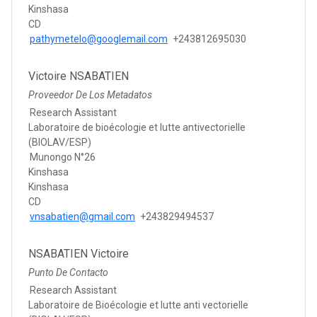
Kinshasa
CD
pathymetelo@googlemail.com
+243812695030
Victoire NSABATIEN
Proveedor De Los Metadatos
Research Assistant
Laboratoire de bioécologie et lutte antivectorielle
(BIOLAV/ESP)
Munongo N°26
Kinshasa
Kinshasa
CD
vnsabatien@gmail.com
+243829494537
NSABATIEN Victoire
Punto De Contacto
Research Assistant
Laboratoire de Bioécologie et lutte anti vectorielle