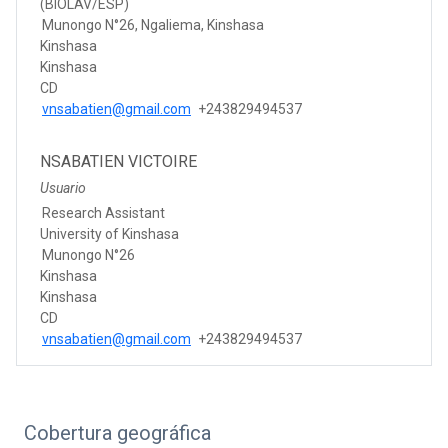
(BIOLAV/ESP)
Munongo N°26, Ngaliema, Kinshasa
Kinshasa
Kinshasa
CD
vnsabatien@gmail.com
+243829494537
NSABATIEN VICTOIRE
Usuario
Research Assistant
University of Kinshasa
Munongo N°26
Kinshasa
Kinshasa
CD
vnsabatien@gmail.com
+243829494537
Cobertura geográfica