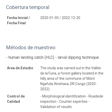
Cobertura temporal
Fecha Inicial /
2020-01-05 / 2022-12-20
Fecha Final
Métodos de muestreo
- human landing catch (HLC) - larval dipping technique
Área de Estudio
The study was carried out in the Vallée
de la Funa, a forest gallery located in the
hilly area of the commune of Mont
Ngafula, Kinshasa, DR.Congo (2020-
2022).
Control de
- Morphological identification - Roadside
Calidad
inspection - Counter expertise -
Validation of results